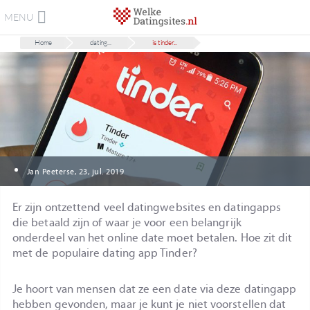
MENU
Home
dating...
is tinder...
Jan Peeterse, 23, jul. 2019
Er zijn ontzettend veel datingwebsites en datingapps
die betaald zijn of waar je voor een belangrijk
onderdeel van het online date moet betalen. Hoe zit dit
met de populaire dating app Tinder?
Je hoort van mensen dat ze een date via deze datingapp
hebben gevonden, maar je kunt je niet voorstellen dat