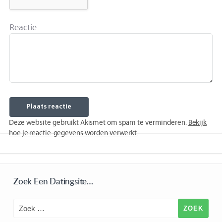
Reactie
Deze website gebruikt Akismet om spam te verminderen.
Bekijk
hoe je reactie-gegevens worden verwerkt
.
Zoek Een Datingsite…