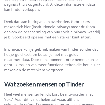
pagina’s thuis opgestuurd. Al deze informatie en data
kan Tinder verkopen.
Denk dan aan bedrijven en overheden. Gebruikers
maken zich hier (institutionele privacy) meer druk om
dan om de bescherming van hun sociale privacy, waarbij
je bijvoorbeeld opeens met een stalker kunt zitten.
In principe kun je gebruik maken van Tinder zonder dat
het je geld kost, en betaal je niet met geld,
maar met data. Door een abonnement te nemen kun je
gebruik maken van meer functionaliteiten die het leuker
maken en de matchkans vergroten.
Wat zoeken mensen op Tinder
Heel veel mensen zullen dit kort beantwoorden met
‘seks’. Maar dit is niet helemaal waar, althans
volgens de cijfers. De meeste mensen, zowel mannen