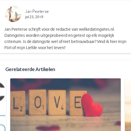
Jan Peeterse
jul 23, 2019
Jan Peeterse schrijft voor de redactie van welkedatingsites.nl.
Datingsites worden uitgeprobeerd en getest op elk mogelijk
criterium. Is de datingsite wel of niet betrouwbaar? Vind ik hier mijn
Flirt of mijn Liefde voor het leven?
Gerelateerde Artikelen