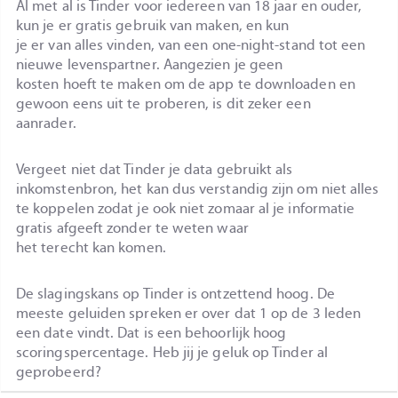
Al met al is Tinder voor iedereen van 18 jaar en ouder,
kun je er gratis gebruik van maken, en kun
je er van alles vinden, van een one-night-stand tot een
nieuwe levenspartner. Aangezien je geen
kosten hoeft te maken om de app te downloaden en
gewoon eens uit te proberen, is dit zeker een
aanrader.
Vergeet niet dat Tinder je data gebruikt als
inkomstenbron, het kan dus verstandig zijn om niet alles
te koppelen zodat je ook niet zomaar al je informatie
gratis afgeeft zonder te weten waar
het terecht kan komen.
De slagingskans op Tinder is ontzettend hoog. De
meeste geluiden spreken er over dat 1 op de 3 leden
een date vindt. Dat is een behoorlijk hoog
scoringspercentage. Heb jij je geluk op Tinder al
geprobeerd?