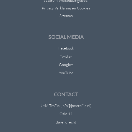
Waarom Welkedatingsites?
Privacy Verklaring en Cookies
Sitemap
SOCIAL MEDIA
Facebook
Twitter
Google+
YouTube
CONTACT
JMA Traffic (info@jmatraffic.nl)
Oslo 11
Barendrecht