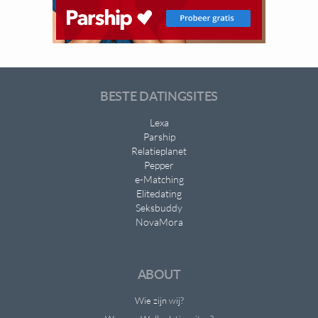
BESTE DATINGSITES
Lexa
Parship
Relatieplanet
Pepper
e-Matching
Elitedating
Seksbuddy
NovaMora
ABOUT
Wie zijn wij?