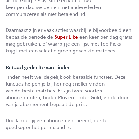
als de Google Play Store en kun je 100
keer per dag swipen en met andere leden
communiceren als niet betalend lid.
Daarnaast zijn er vaak acties waarbij je bijvoorbeeld een
bepaalde periode de
Super Like
een keer per dag gratis
mag gebruiken, of waarbij je een lijst met Top Picks
krijgt met een selectie groep geschikte matches.
Betaald gedeelte van Tinder
Tinder heeft wel degelijk ook betaalde functies. Deze
functies helpen je bij het nog sneller vinden
van de beste matches. Er zijn twee soorten
abonnementen, Tinder Plus en Tinder Gold, en de duur
van je abonnement bepaalt de prijs.
Hoe langer jij een abonnement neemt, des te
goedkoper het per maand is.