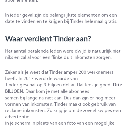
abonnementen.
In ieder geval zijn de belangrijkste elementen om een
date te vinden en te krijgen bij Tinder helemaal gratis.
Waar verdient Tinder aan?
Het aantal betalende leden wereldwijd is natuurlijk niet
niks en zal al voor een flinke duit inkomsten zorgen.
Zeker als je weet dat Tinder amper 200 werknemers
heeft. In 2017 werd de waarde van
Tinder geschat op 3 biljoen dollar. Dat lees je goed.
Drie
. Daar kom je met alle abonnees
BILJOEN
samen bij lange na niet aan. Dus dan zijn er nog meer
vormen van inkomsten. Tinder maakt ook gebruik van
reclame inkomsten. Zo krijg je om de zoveel swipes een
advertentie
in je scherm in plaats van een foto van een mogelijke