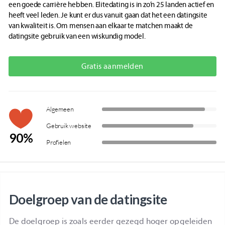
een goede carrière hebben. Elitedating is in zo’n 25 landen actief en
heeft veel leden. Je kunt er dus vanuit gaan dat het een datingsite
van kwaliteit is. Om mensen aan elkaar te matchen maakt de
datingsite gebruik van een wiskundig model.
Gratis aanmelden
Algemeen
Gebruik website
90%
Profielen
Doelgroep van de datingsite
De doelgroep is zoals eerder gezegd hoger opgeleiden