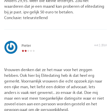
Anders 29,95. Weer die kleine lettertjes. Zou het
waarderen dat je een maand kan proberen of elitedating
bij je past. ipv gelijk 50 euro te betalen.
Conclusie: teleurstellend
Pieter
mrt 2, 2018
Vrouwen denken dat ze het maar voor het zeggen
hebben. Ook hier bij Elitedating heb ik dat heel erg
gemerkt. Voornamlijk vrouwen die echt opzoek zijn naar
een rijke man, het liefst een dokter of advocaat. Iets
anders is vaak niet gewenst.. zo ervaar ik dat. Doe mij
maar een wat meer toegankelijke datingsite waar er niet
zoveel eisen aan een persoon worden gesteld en het
gewoon gaat om de persoonlijkheid.