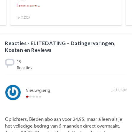
Lees meer...
jan 7, 2019
Reacties - ELITEDATING – Datingervaringen,
Kosten en Reviews
19
Reacties
Nieuwsgierig
jul 11, 2018
Oplichters. Bieden abo aan voor 24,95, maar alleen als je
het volledige bedrag van 6 maanden direct overmaakt.