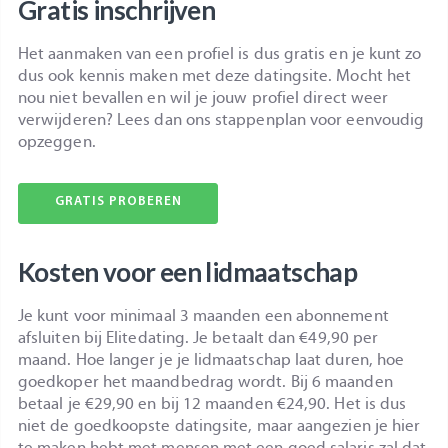
Gratis inschrijven
Het aanmaken van een profiel is dus gratis en je kunt zo
dus ook kennis maken met deze datingsite. Mocht het
nou niet bevallen en wil je jouw profiel direct weer
verwijderen? Lees dan ons stappenplan voor eenvoudig
opzeggen.
GRATIS PROBEREN
Kosten voor een lidmaatschap
Je kunt voor minimaal 3 maanden een abonnement
afsluiten bij Elitedating. Je betaalt dan €49,90 per
maand. Hoe langer je je lidmaatschap laat duren, hoe
goedkoper het maandbedrag wordt. Bij 6 maanden
betaal je €29,90 en bij 12 maanden €24,90. Het is dus
niet de goedkoopste datingsite, maar aangezien je hier
te maken hebt met mensen met een goed salaris zal dat