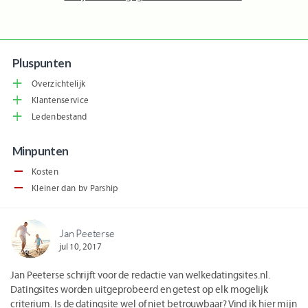
Pluspunten
Overzichtelijk
Klantenservice
Ledenbestand
Minpunten
Kosten
Kleiner dan bv Parship
Jan Peeterse
jul 10, 2017
Jan Peeterse schrijft voor de redactie van welkedatingsites.nl.
Datingsites worden uitgeprobeerd en getest op elk mogelijk
criterium. Is de datingsite wel of niet betrouwbaar? Vind ik hier mijn