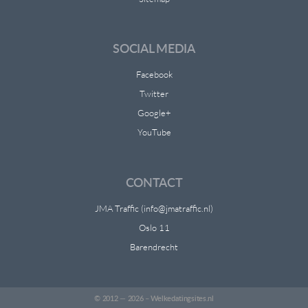
SOCIAL MEDIA
Facebook
Twitter
Google+
YouTube
CONTACT
JMA Traffic (info@jmatraffic.nl)
Oslo 11
Barendrecht
© 2012 — 2026 –
Welkedatingsites.nl