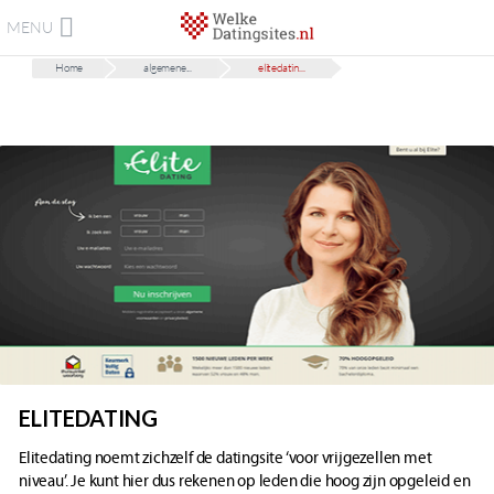
MENU
Home
algemene...
elitedatin...
ELITEDATING
Elitedating noemt zichzelf de datingsite ‘voor vrijgezellen met
niveau’. Je kunt hier dus rekenen op leden die hoog zijn opgeleid en