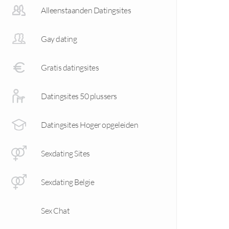
Alleenstaanden Datingsites
Gay dating
Gratis datingsites
Datingsites 50 plussers
Datingsites Hoger opgeleiden
Sexdating Sites
Sexdating Belgie
Sex Chat