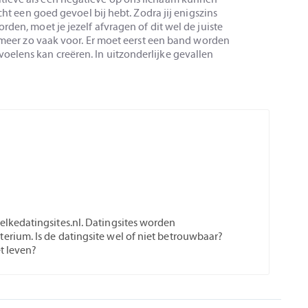
cht een goed gevoel bij hebt. Zodra jij enigszins
rden, moet je jezelf afvragen of dit wel de juiste
meer zo vaak voor. Er moet eerst een band worden
elens kan creëren. In uitzonderlijke gevallen
welkedatingsites.nl. Datingsites worden
terium. Is de datingsite wel of niet betrouwbaar?
et leven?