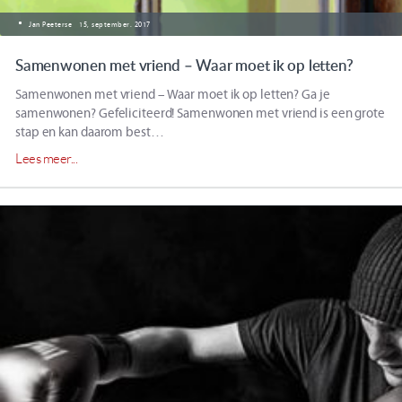
Jan Peeterse
15, september. 2017
Samenwonen met vriend – Waar moet ik op letten?
Samenwonen met vriend – Waar moet ik op letten? Ga je
samenwonen? Gefeliciteerd! Samenwonen met vriend is een grote
stap en kan daarom best…
Lees meer...