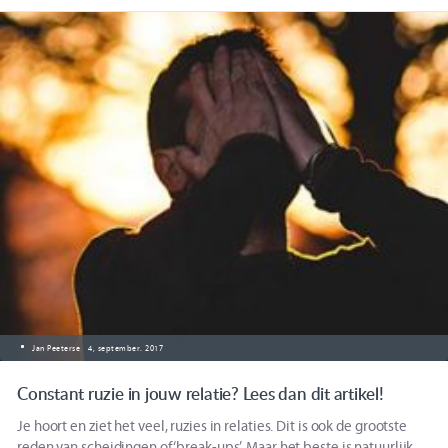
Jan Peeterse
4, september. 2017
Constant ruzie in jouw relatie? Lees dan dit artikel!
Je hoort en ziet het veel, ruzies in relaties. Dit is ook de grootste
reden van scheidingen of ‘break-ups’. Maar het beste is natuurlijk