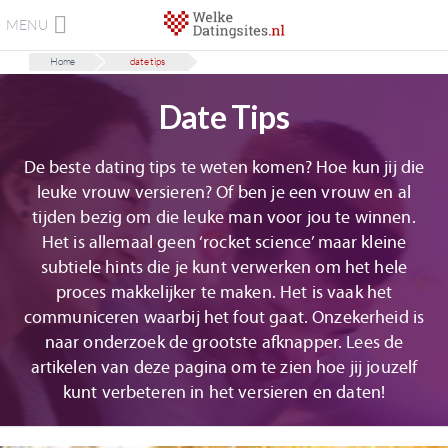
MENU
Home
date tips
Date Tips
De beste dating tips te weten komen? Hoe kun jij die
leuke vrouw versieren? Of ben je een vrouw en al
tijden bezig om die leuke man voor jou te winnen.
Het is allemaal geen ‘rocket science’ maar kleine
subtiele hints die je kunt verwerken om het hele
proces makkelijker te maken. Het is vaak het
communiceren waarbij het fout gaat. Onzekerheid is
naar onderzoek de grootste afknapper. Lees de
artikelen van deze pagina om te zien hoe jij jouzelf
kunt verbeteren in het versieren en daten!