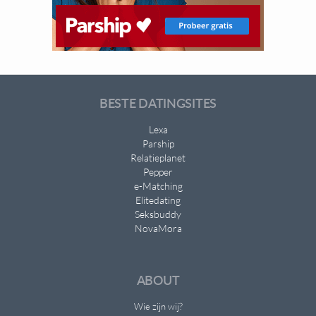
BESTE DATINGSITES
Lexa
Parship
Relatieplanet
Pepper
e-Matching
Elitedating
Seksbuddy
NovaMora
ABOUT
Wie zijn wij?