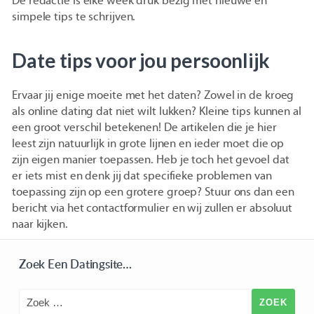
De redactie is elke week druk bezig met nieuwe en
simpele tips te schrijven.
Date tips voor jou persoonlijk
Ervaar jij enige moeite met het daten? Zowel in de kroeg
als online dating dat niet wilt lukken? Kleine tips kunnen al
een groot verschil betekenen! De artikelen die je hier
leest zijn natuurlijk in grote lijnen en ieder moet die op
zijn eigen manier toepassen. Heb je toch het gevoel dat
er iets mist en denk jij dat specifieke problemen van
toepassing zijn op een grotere groep? Stuur ons dan een
bericht via het contactformulier en wij zullen er absoluut
naar kijken.
Zoek Een Datingsite…