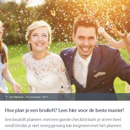
Jan Peeterse
16, november. 2017
Hoe plan je een bruiloft? Lees hier voor de beste manier!
Een bruiloft plannen: met een goede checklist kom je al een heel
eind! Omdat je niet vroeg genoeg kan beginnen met het plannen