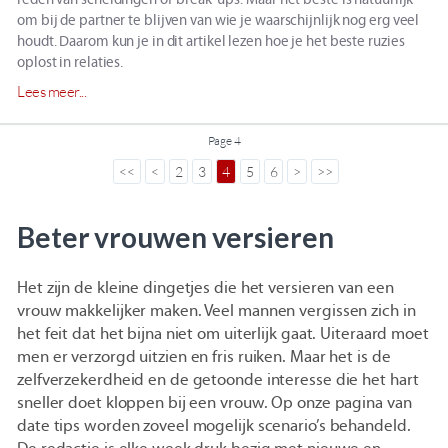
om bij de partner te blijven van wie je waarschijnlijk nog erg veel
houdt. Daarom kun je in dit artikel lezen hoe je het beste ruzies
oplost in relaties.
Lees meer...
Page 4
<
2
3
4
5
6
>
Beter vrouwen versieren
Het zijn de kleine dingetjes die het versieren van een
vrouw makkelijker maken. Veel mannen vergissen zich in
het feit dat het bijna niet om uiterlijk gaat. Uiteraard moet
men er verzorgd uitzien en fris ruiken. Maar het is de
zelfverzekerdheid en de getoonde interesse die het hart
sneller doet kloppen bij een vrouw. Op onze pagina van
date tips worden zoveel mogelijk scenario’s behandeld.