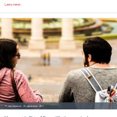
Lees meer...
Jan Peeterse
19, september. 2017