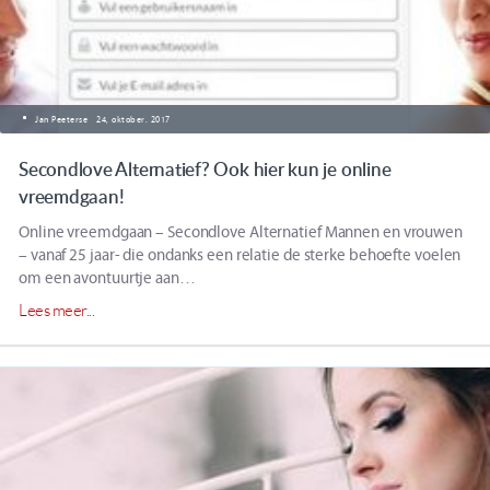
Jan Peeterse
24, oktober. 2017
Secondlove Alternatief? Ook hier kun je online
vreemdgaan!
Online vreemdgaan – Secondlove Alternatief Mannen en vrouwen
– vanaf 25 jaar- die ondanks een relatie de sterke behoefte voelen
om een avontuurtje aan…
Lees meer...