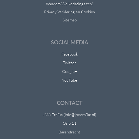
Waarom Welkedatingsites?
Privacy Verklaring en Cookies
Sitemap
SOCIAL MEDIA
Facebook
Twitter
Google+
YouTube
CONTACT
JMA Traffic (info@jmatraffic.nl)
Oslo 11
Barendrecht