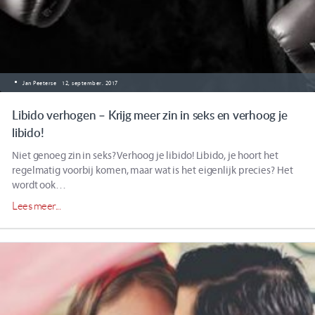
Jan Peeterse
12, september. 2017
Libido verhogen – Krijg meer zin in seks en verhoog je
libido!
Niet genoeg zin in seks? Verhoog je libido! Libido, je hoort het
regelmatig voorbij komen, maar wat is het eigenlijk precies? Het
wordt ook…
Lees meer...