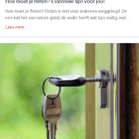
Hoe moet je flirten? Essentiële tips voor jou!
Hoe moet je flirten? Flirten is niet voor iedereen weggelegd. De
een kan het van nature goed, de ander heeft wat tips nodig, wat…
Lees meer...