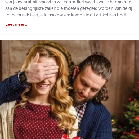
van jouw bruiloft, voorzien wij een artikel waarin we je herinneren
aan de belangrijkste zaken die moeten geregeld worden. Van de dj
tot de bruidstaart, alle hoofdzaken komen in dit artikel aan bod!
Lees meer...