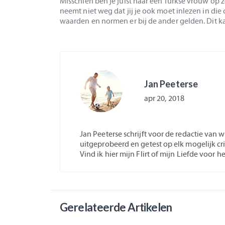
Misschien ben je juist naar een Turkse vrouw op 
neemt niet weg dat jij je ook moet inlezen in die
waarden en normen er bij de ander gelden. Dit ka
Jan Peeterse
apr 20, 2018
Jan Peeterse schrijft voor de redactie van 
uitgeprobeerd en getest op elk mogelijk cri
Vind ik hier mijn Flirt of mijn Liefde voor h
Gerelateerde Artikelen