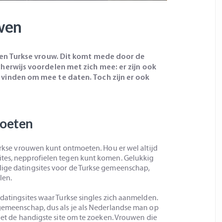
wen
een Turkse vrouw. Dit komt mede door de
herwijs voordelen met zich mee: er zijn ook
vinden om mee te daten. Toch zijn er ook
moeten
Turkse vrouwen kunt ontmoeten. Hou er wel altijd
ites, nepprofielen tegen kunt komen. Gelukkig
lige datingsites voor de Turkse gemeenschap,
len.
 datingsites waar Turkse singles zich aanmelden.
 gemeenschap, dus als je als Nederlandse man op
niet de handigste site om te zoeken. Vrouwen die