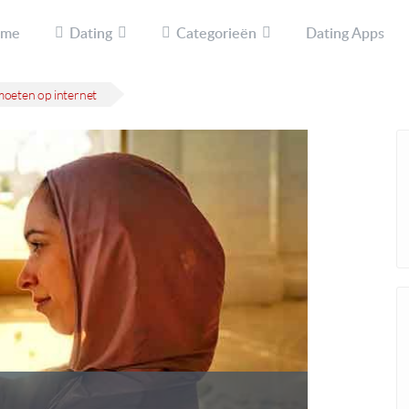
ome
Dating
Categorieën
Dating Apps
oeten op internet