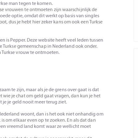
urkse man tegen te komen.
e vrouwen te ontmoeten zijn waarschijnlijk de
oede optie, omdat dit werkt op basis van singles
groot, dus je hebt hier zeker kans om ook een Turkse
n is Pepper. Deze website heeft veel leden tussen
n de Turkse gemeenschap in Nederland ook onder.
n Turkse vrouw te ontmoeten.
aam te zijn, maar als je de grens over gaat is dat
wie je chat om geld gaat vragen, dan kun je het
 je je geld nooit meer terug ziet.
Nederland woont, dan is het ook niet onhandig om
 is om elkaar even op te zoeken. En als dat dan
 een vreemd land komt waar ze wellicht moet