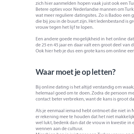
zich hier aanmelden hopen vaak juist ook een T
Betere opties voor Nederlandse mannen om Turks
wat meer reguliere datingsites. Zo is Badoo een g
die bij jou in de buurt zijn. Het ledenbestand is 
vrouw tegen het lijf te lopen.
Een andere goede mogelijkheid in het online date
de 25 en 45 jaar en daar valt een groot deel va
Ook hier heb je dus een grote kans om online ee
Waar moet je op letten?
Bij online dating is het altijd verstandig om waakz
helemaal goed om te doen. Zodra de persoon met 
contact beter verbreken, want de kans is groot dat
Als je eenmaal iemand hebt ontmoet die niet in 
er rekening mee te houden dat het niet makkelijk
wel lukt, bedenk dan dat de vrouw in kwestie in
wennen aan de cultuur.