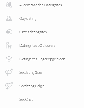
Alleenstaanden Datingsites
Gay dating
Gratis datingsites
Datingsites 50 plussers
Datingsites Hoger opgeleiden
Sexdating Sites
Sexdating Belgie
Sex Chat