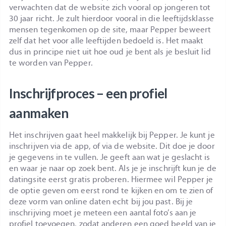
verwachten dat de website zich vooral op jongeren tot
30 jaar richt. Je zult hierdoor vooral in die leeftijdsklasse
mensen tegenkomen op de site, maar Pepper beweert
zelf dat het voor alle leeftijden bedoeld is. Het maakt
dus in principe niet uit hoe oud je bent als je besluit lid
te worden van Pepper.
Inschrijfproces – een profiel
aanmaken
Het inschrijven gaat heel makkelijk bij Pepper. Je kunt je
inschrijven via de app, of via de website. Dit doe je door
je gegevens in te vullen. Je geeft aan wat je geslacht is
en waar je naar op zoek bent. Als je je inschrijft kun je de
datingsite eerst gratis proberen. Hiermee wil Pepper je
de optie geven om eerst rond te kijken en om te zien of
deze vorm van online daten echt bij jou past. Bij je
inschrijving moet je meteen een aantal foto’s aan je
profiel toevoegen, zodat anderen een goed beeld van je