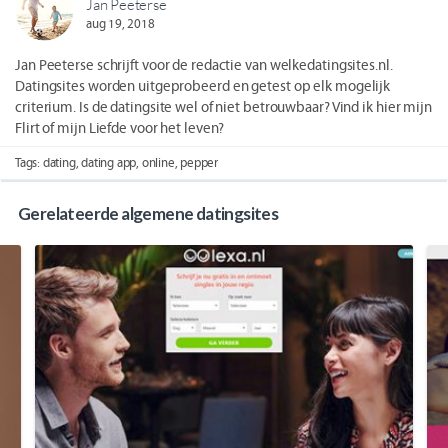
Jan Peeterse
aug 19, 2018
Jan Peeterse schrijft voor de redactie van welkedatingsites.nl.
Datingsites worden uitgeprobeerd en getest op elk mogelijk
criterium. Is de datingsite wel of niet betrouwbaar? Vind ik hier mijn
Flirt of mijn Liefde voor het leven?
Tags:
dating
,
dating app
,
online
,
pepper
Gerelateerde algemene datingsites