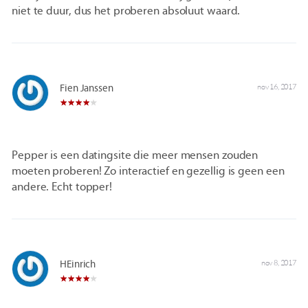
niet te duur, dus het proberen absoluut waard.
Fien Janssen
nov 16, 2017
Pepper is een datingsite die meer mensen zouden
moeten proberen! Zo interactief en gezellig is geen een
andere. Echt topper!
HEinrich
nov 8, 2017