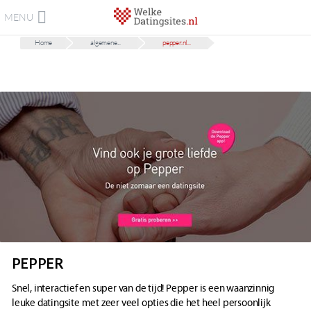
MENU
Home
algemene...
pepper.nl...
PEPPER
Snel, interactief en super van de tijd! Pepper is een waanzinnig
leuke datingsite met zeer veel opties die het heel persoonlijk