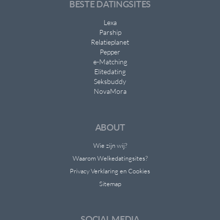
BESTE DATINGSITES
Lexa
Parship
Relatieplanet
Pepper
e-Matching
Elitedating
Seksbuddy
NovaMora
ABOUT
Wie zijn wij?
Waarom Welkedatingsites?
Privacy Verklaring en Cookies
Sitemap
SOCIAL MEDIA