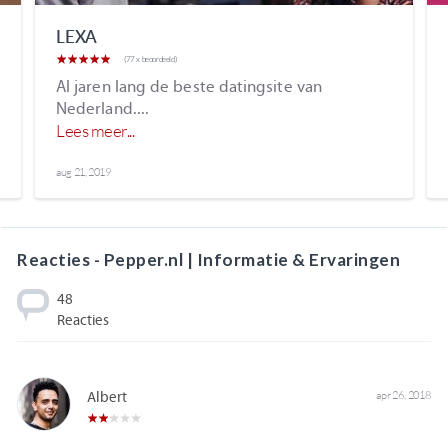
LEXA
(77 x beoordeeld)
Al jaren lang de beste datingsite van
Nederland....
Lees meer...
aug 21, 2019
Reacties - Pepper.nl | Informatie & Ervaringen
48
Reacties
Albert
apr 26, 2018