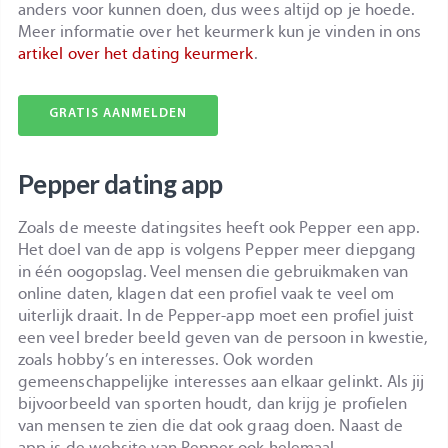
anders voor kunnen doen, dus wees altijd op je hoede.
Meer informatie over het keurmerk kun je vinden in ons
artikel over het dating keurmerk
.
GRATIS
AANMELDEN
Pepper dating app
Zoals de meeste datingsites heeft ook Pepper een app.
Het doel van de app is volgens Pepper meer diepgang
in één oogopslag. Veel mensen die gebruikmaken van
online daten, klagen dat een profiel vaak te veel om
uiterlijk draait. In de Pepper-app moet een profiel juist
een veel breder beeld geven van de persoon in kwestie,
zoals hobby’s en interesses. Ook worden
gemeenschappelijke interesses aan elkaar gelinkt. Als jij
bijvoorbeeld van sporten houdt, dan krijg je profielen
van mensen te zien die dat ook graag doen. Naast de
app is de website van Pepper ook helemaal