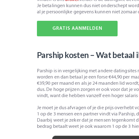
Je betalingen kunnen dus niet onderschept word
al je persoonlijke gegevens kunnen niet zomaar o
GRATIS
AANMELDEN
Parship kosten – Wat betaal i
Parship is in vergelijking met andere datingsites
worden en dan betaal je een forse €44,90 per m
€39,90 per maand en als je 24 maanden lid wordt
dus. De hoge prijzen zorgen er ook voor dat je v
vindt, want die hebben vanzelf een hoger salari
Je moet je dus afvragen of je die prijs overhebt 
1 op de 3 mensen een partner vindt via Parship, dus
Daarbij weet je zeker dat je mensen tegenkomt die
bedrag betaalt weet je ook waarom 1 op de 3 hier