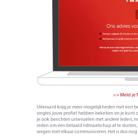
>> Meld je 
Uiteraard krijg je meer mogelijkheden met een b
singles jouw profiel hebben bekeken en je kunt on
je ook berichten uitwisselen met andere leden, m
reden om een betaald lidmaatschap af te sluite
wegen met elkaar communiceren. Het is dus nog ma