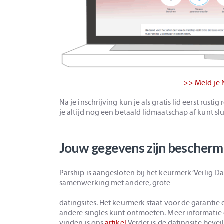
>> Meld je 
Na je inschrijving kun je als gratis lid eerst rusti
je altijd nog een betaald lidmaatschap af kunt slu
Jouw gegevens zijn bescherm
Parship is aangesloten bij het keurmerk ‘Veilig Dat
samenwerking met andere, grote
datingsites. Het keurmerk staat voor de garantie 
andere singles kunt ontmoeten. Meer informatie 
vinden is ons
artikel
.Verder is de datingsite bevei