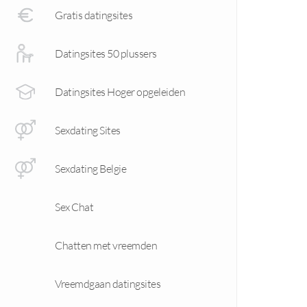
Gratis datingsites
Datingsites 50 plussers
Datingsites Hoger opgeleiden
Sexdating Sites
Sexdating Belgie
Sex Chat
Chatten met vreemden
Vreemdgaan datingsites