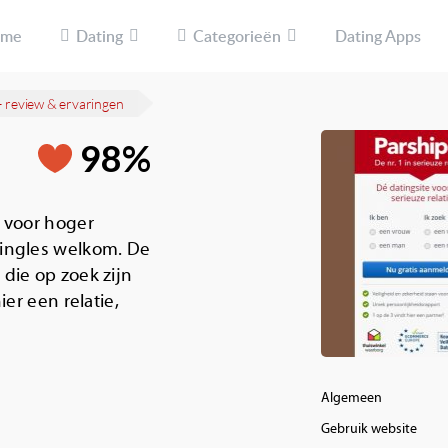
ome
Dating
Categorieën
Dating Apps
– review & ervaringen
98%
e voor hoger
singles welkom. De
 die op zoek zijn
ier een relatie,
Algemeen
Gebruik website