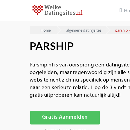
H
Home
algemene datingsites
parship 
PARSHIP
Parship.nl is van oorsprong een datingsit
opgeleiden, maar tegenwoordig zijn alle 
website richt zich nu specifiek op mensen
naar een serieuze relatie. 1 op de 3 vindt h
gratis uitproberen kan natuurlijk altijd!
Gratis Aanmelden