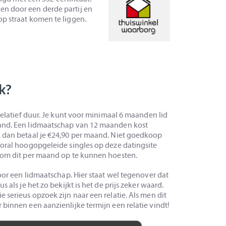
en door een derde partij en
p straat komen te liggen.
k?
 relatief duur. Je kunt voor minimaal 6 maanden lid
aand. Een lidmaatschap van 12 maanden kost
, dan betaal je €24,90 per maand. Niet goedkoop
ooral hoogopgeleide singles op deze datingsite
s om dit per maand op te kunnen hoesten.
voor een lidmaatschap. Hier staat wel tegenover dat
 als je het zo bekijkt is het de prijs zeker waard.
 serieus opzoek zijn naar een relatie. Als men dit
 binnen een aanzienlijke termijn een relatie vindt!