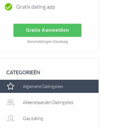
Gratis dating app
Gratis Aanmelden
Aanmeldingen Vandaag
CATEGORIEËN
Algemene Datingsites
Alleenstaanden Datingsites
Gay dating