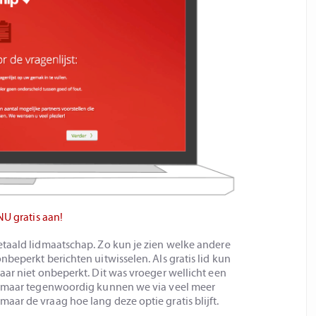
NU gratis aan!
etaald lidmaatschap. Zo kun je zien welke andere
beperkt berichten uitwisselen. Als gratis lid kun
aar niet onbeperkt. Dit was vroeger wellicht een
n, maar tegenwoordig kunnen we via veel meer
ar de vraag hoe lang deze optie gratis blijft.