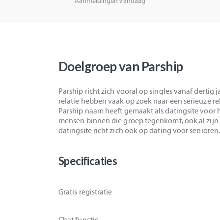
Aanmeldingen Vandaag
Doelgroep van Parship
Parship richt zich vooral op singles vanaf dertig
relatie hebben vaak op zoek naar een serieuze rel
Parship naam heeft gemaakt als datingsite voor h
mensen binnen die groep tegenkomt, ook al zijn
datingsite richt zich ook op dating voor senioren.
Specificaties
Gratis registratie
Chat functie