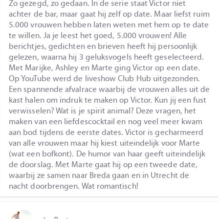
Zo gezegd, zo gedaan. In de serie staat Victor niet
achter de bar, maar gaat hij zelf op date. Maar liefst ruim
5.000 vrouwen hebben laten weten met hem op te date
te willen. Ja je leest het goed, 5.000 vrouwen! Alle
berichtjes, gedichten en brieven heeft hij persoonlijk
gelezen, waarna hij 3 geluksvogels heeft geselecteerd.
Met Marijke, Ashley en Marte ging Victor op een date.
Op YouTube werd de liveshow Club Hub uitgezonden.
Een spannende afvalrace waarbij de vrouwen alles uit de
kast halen om indruk te maken op Victor. Kun jij een fust
verwisselen? Wat is je spirit animal? Deze vragen, het
maken van een liefdescocktail en nog veel meer kwam
aan bod tijdens de eerste dates. Victor is gecharmeerd
van alle vrouwen maar hij kiest uiteindelijk voor Marte
(wat een bofkont). De humor van haar geeft uiteindelijk
de doorslag. Met Marte gaat hij op een tweede date,
waarbij ze samen naar Breda gaan en in Utrecht de
nacht doorbrengen. Wat romantisch!