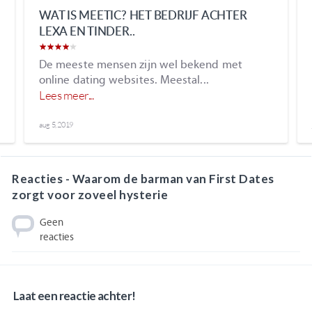
WAT IS HOUDEN VAN?
Liefde. Op een bepaalde manier is dat het
ultieme waar we...
Lees meer...
jul 31, 2019
Reacties - Waarom de barman van First Dates
zorgt voor zoveel hysterie
Geen
reacties
Laat een reactie achter!