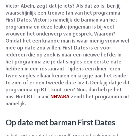
Victor Abeln, zegt dat je iets? Als dat zo is, ben jij
waarschijnlijk een trouwe fan van het programma
First Dates. Victor is namelijk de barman van het
programma en deze leuke jongeman is bij veel
vrouwen het onderwerp van gesprek. Waarom?
Omdat het een knappe man is waar menig vrouw wel
mee op date zou willen. First Dates is er voor
iedereen die op zoek is naar een nieuwe liefde. In
het programma zie je dat singles een eerste date
hebben in een restaurant. Tijdens een diner leren
twee singles elkaar kennen en krijg je aan het einde
te zien of er een tweede date inzit. Denk jij dat je dit
programma op RTL kunt zien? Nou, dan heb je het
mis. Niet RTL maar
NNVARA
zendt het programma uit
namelijk.
Op date met barman First Dates
In het restaurant staat vanzelfsprekend ook iemand