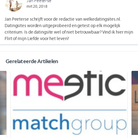
Jan Peeterse
mrt 20, 2018
Jan Peeterse schrijft voor de redactie van welkedatingsites.nl.
Datingsites worden uitgeprobeerd en getest op elk mogelijk
criterium. Is de datingsite wel of niet betrouwbaar? Vind ik hier mijn
Flirt of mijn Liefde voor het leven?
Gerelateerde Artikelen