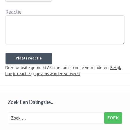
Reactie
Deze website gebruikt Akismet om spam te verminderen.
Bekijk
hoe je reactie-gegevens worden verwerkt
.
Zoek Een Datingsite…