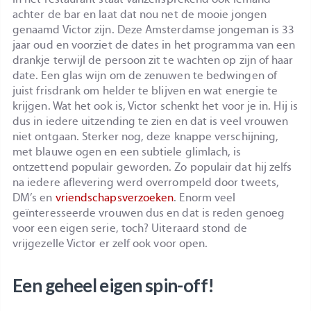
achter de bar en laat dat nou net de mooie jongen
genaamd Victor zijn. Deze Amsterdamse jongeman is 33
jaar oud en voorziet de dates in het programma van een
drankje terwijl de persoon zit te wachten op zijn of haar
date. Een glas wijn om de zenuwen te bedwingen of
juist frisdrank om helder te blijven en wat energie te
krijgen. Wat het ook is, Victor schenkt het voor je in. Hij is
dus in iedere uitzending te zien en dat is veel vrouwen
niet ontgaan. Sterker nog, deze knappe verschijning,
met blauwe ogen en een subtiele glimlach, is
ontzettend populair geworden. Zo populair dat hij zelfs
na iedere aflevering werd overrompeld door tweets,
DM’s en
vriendschapsverzoeken
. Enorm veel
geïnteresseerde vrouwen dus en dat is reden genoeg
voor een eigen serie, toch? Uiteraard stond de
vrijgezelle Victor er zelf ook voor open.
Een geheel eigen spin-off!