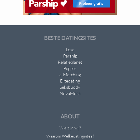
BESTE DATINGSITES
Lexa
Parship
Relatieplanet
Pepper
e-Matching
Elitedating
Seksbuddy
NovaMora
ABOUT
Wie zijn wij?
Waarom Welkedatingsites?