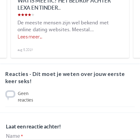
WAT IS HOUDEN VAN?
Liefde. Op een bepaalde manier is dat het
ultieme waar we...
Lees meer...
jul 31, 2019
Reacties - Dít moet je weten over jouw eerste
keer seks!
Geen
reacties
Laat een reactie achter!
Name
*