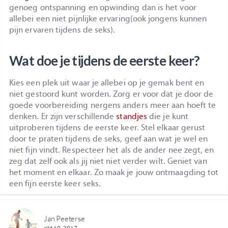
genoeg ontspanning en opwinding dan is het voor
allebei een niet pijnlijke ervaring(ook jongens kunnen
pijn ervaren tijdens de seks).
Wat doe je tijdens de eerste keer?
Kies een plek uit waar je allebei op je gemak bent en
niet gestoord kunt worden. Zorg er voor dat je door de
goede voorbereiding nergens anders meer aan hoeft te
denken. Er zijn verschillende
standjes
die je kunt
uitproberen tijdens de eerste keer. Stel elkaar gerust
door te praten tijdens de seks, geef aan wat je wel en
niet fijn vindt. Respecteer het als de ander nee zegt, en
zeg dat zelf ook als jij niet niet verder wilt. Geniet van
het moment en elkaar. Zo maak je jouw ontmaagding tot
een fijn eerste keer seks.
Jan Peeterse