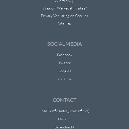
Wie zijn wij?
Waarom Welkedatingsites?
Privacy Verklaring en Cookies
Sitemap
SOCIAL MEDIA
Facebook
Twitter
Google+
YouTube
CONTACT
JMA Traffic (info@jmatraffic.nl)
Oslo 11
Barendrecht