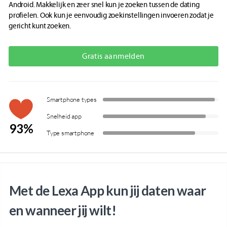
Android. Makkelijk en zeer snel kun je zoeken tussen de dating
profielen. Ook kun je eenvoudig zoekinstellingen invoeren zodat je
gericht kunt zoeken.
Gratis aanmelden
Smartphone types
Snelheid app
93%
Type smartphone
Met de Lexa App kun jij daten waar
en wanneer jij wilt!