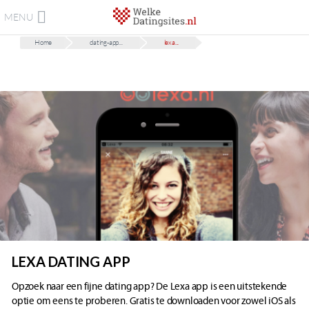
MENU
Home
dating-app...
lexa...
LEXA DATING APP
Opzoek naar een fijne dating app? De Lexa app is een uitstekende
optie om eens te proberen. Gratis te downloaden voor zowel iOS als