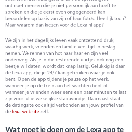
ontmoet mensen die je niet persoonlijk aan hoeft te
spreken en die je eerst even ongegeneerd kan
beoordelen op basis van zijn of haar foto’s. Heerlijk toch?
Maar waarom dan kiezen voor de Lexa nl app?
We zijn in het dagelijks leven vaak ontzettend druk,
waarbij werk, vrienden en familie veel tijd in beslag
nemen. We rennen van hot naar haar en zijn veel
onderweg. Als je in die resterende uurtjes ook nog een
beetje wil daten, wordt dat knap lastig. Gelukkig is daar
de Lexa app, die je 24/7 kan gebruiken waar je ook
bent. Open de app tijdens je pauze op het werk,
wanneer je op de trein aan het wachten bent of
wanneer je vrienden weer eens een paar minuten te laat
zijn voor jullie wekelijkse stapavondje. Daarnaast staat
de datingsite ook altijd verbonden aan jouw profiel van
de
lexa website
zelf.
Wat moet je doen om de Lexa app te