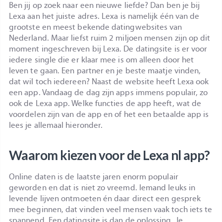
Ben jij op zoek naar een nieuwe liefde? Dan ben je bij
Lexa aan het juiste adres. Lexa is namelijk één van de
grootste en meest bekende datingwebsites van
Nederland. Maar liefst ruim 2 miljoen mensen zijn op dit
moment ingeschreven bij Lexa. De datingsite is er voor
iedere single die er klaar mee is om alleen door het
leven te gaan. Een partner en je beste maatje vinden,
dat wil toch iedereen? Naast de website heeft Lexa ook
een app. Vandaag de dag zijn apps immens populair, zo
ook de Lexa app. Welke functies de app heeft, wat de
voordelen zijn van de app en of het een betaalde app is
lees je allemaal hieronder.
Waarom kiezen voor de Lexa nl app?
Online daten is de laatste jaren enorm populair
geworden en dat is niet zo vreemd. Iemand leuks in
levende lijven ontmoeten én daar direct een gesprek
mee beginnen, dat vinden veel mensen vaak toch iets te
spannend. Een datingsite is dan de oplossing. Je