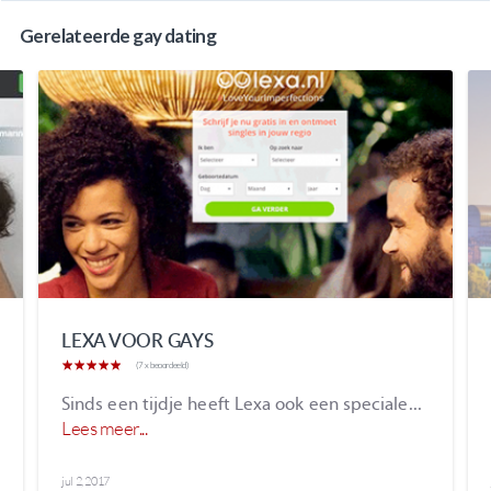
Gerelateerde gay dating
LEXA VOOR GAYS
(7 x beoordeeld)
Sinds een tijdje heeft Lexa ook een speciale...
Lees meer...
jul 2, 2017