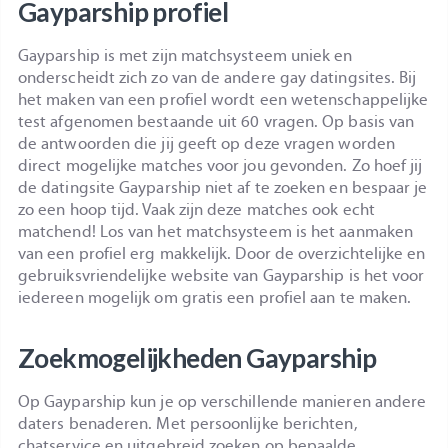
Gayparship profiel
Gayparship is met zijn matchsysteem uniek en
onderscheidt zich zo van de andere gay datingsites. Bij
het maken van een profiel wordt een wetenschappelijke
test afgenomen bestaande uit 60 vragen. Op basis van
de antwoorden die jij geeft op deze vragen worden
direct mogelijke matches voor jou gevonden. Zo hoef jij
de datingsite Gayparship niet af te zoeken en bespaar je
zo een hoop tijd. Vaak zijn deze matches ook echt
matchend! Los van het matchsysteem is het aanmaken
van een profiel erg makkelijk. Door de overzichtelijke en
gebruiksvriendelijke website van Gayparship is het voor
iedereen mogelijk om gratis een profiel aan te maken.
Zoekmogelijkheden Gayparship
Op Gayparship kun je op verschillende manieren andere
daters benaderen. Met persoonlijke berichten,
chatservice en uitgebreid zoeken op bepaalde