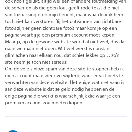
ook nooit gelukt, altijd wel een of andere foutmelding van
de server en als die geen fout geeft rode tekst die niet
van toepassing is op mijn bericht, maar waardoor ik hem
toch niet kan versturen. Bij het ontvangen van zichtbare
foto’s zijn er geen zichtbare foto’s maar kom je op een
pagina waarbij je een premium account moet kopen.
Maar ja, op de gewone website werkt al niet veel, dus dat
gaan we maar niet doen. Wat wel werkt is constant
glimlachen naar elkaar, nou, dat schiet lekker op… zo’n
site neem je toch niet serieus!
Om de vele zinloze spam van deze site te stoppen heb ik
mijn account maar weer verwijderd, want er valt niets te
verwachten van deze website. Het enige wat niet vaag is
aan deze website is dat ze geld nodig hebben en de
enige pagina die werkt is waarschijnlijk die waar je een
premium account zou moeten kopen.