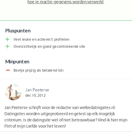
hoe je reactie-gegevens worden verwerkt
.
Pluspunten
Veel leuke en actieve(!) profielen
Overzichtelijk en goed gecontroleerde site
Minpunten
Beetje prijzig als betalend lid<
Jan Peeterse
dec 10, 2012
Jan Peeterse schrijft voor de redactie van welkedatingsites.nl.
Datingsites worden uitgeprobeerd en getest op elk mogelijk
criterium. Is de datingsite wel of niet betrouwbaar? Vind ik hier mijn
Flirt of mijn Liefde voor het leven?