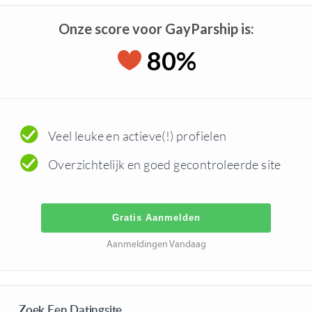
Onze score voor GayParship is:
80%
Veel leuke en actieve(!) profielen
Overzichtelijk en goed gecontroleerde site
Gratis Aanmelden
Aanmeldingen Vandaag
Zoek Een Datingsite…