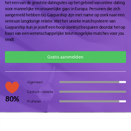
het een van de grootste datingsites op het gebied van online dating
voor mannelijke en vrouwelijke gays in Europa. Personen die zich
aangemeld hebben bij Gayparship zijn met name op zoek naar een
serieuze langdurige relatie. Met het unieke matchsysteem van
Gayparship kun je jezelf een hoop zoektijd besparen doordat het op
basis van een wetenschappelijke tekst mogelijke matches voor jou
vindt.
Gratis aanmelden
Algemeen
Gebruik website
80%
Profielen